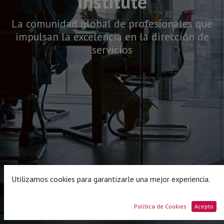
Institute
La comunidad global de profesionales que
impulsan la excelencia en la dirección de
servicios​
Utilizamos cookies para garantizarle una mejor experiencia.
Política de Cookies
Acepto